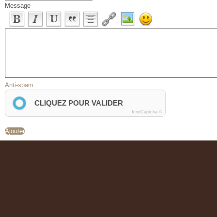
Message
Anti-spam
CLIQUEZ POUR VALIDER
IconCaptcha ©