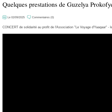
Quelques prestations de Guzelya Prokofy
Le 02/09/2025
Commentaires (0)
CONCERT de solidarité au profit de l'Association "Le Voyage d'Yaaqaar" - 